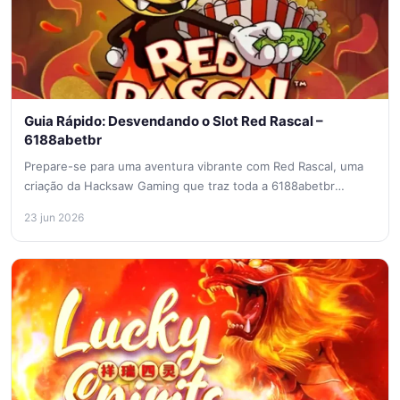
Guia Rápido: Desvendando o Slot Red Rascal –
6188abetbr
Prepare-se para uma aventura vibrante com Red Rascal, uma
criação da Hacksaw Gaming que traz toda a 6188abetbr
energia de...
23 jun 2026